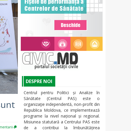
DESPRE NOI
Centrul pentru Politici și Analize în
Sănătate (Centrul PAS) este o
sunt
organizaţie independentă, non-profit din
Republica Moldova, ce implementează
programe la nivel național și regional.
Misiunea statutară a Centrului PAS este
entarii
de a contribui la îmbunătățirea