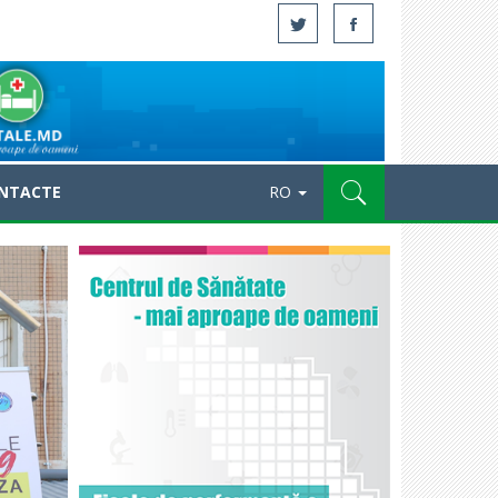
NTACTE
RO