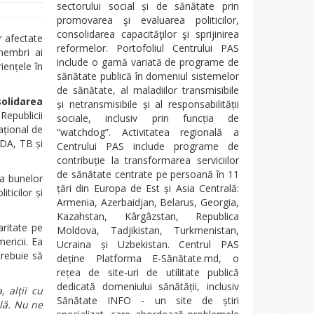
sectorului social și de sănătate prin
promovarea şi evaluarea politicilor,
consolidarea capacităţilor şi sprijinirea
r afectate
reformelor. Portofoliul Centrului PAS
 membri ai
include o gamă variată de programe de
iențele în
sănătate publică în domeniul sistemelor
de sănătate, al maladiilor transmisibile
lidarea
și netransmisibile și al responsabilității
Republicii
sociale, inclusiv prin funcția de
ațional de
“watchdog”. Activitatea regională a
IDA, TB și
Centrului PAS include programe de
contribuție la transformarea serviciilor
de sănătate centrate pe persoană în 11
ea bunelor
țări din Europa de Est și Asia Centrală:
iticilor și
Armenia, Azerbaidjan, Belarus, Georgia,
Kazahstan, Kârgâzstan, Republica
aritate pe
Moldova, Tadjikistan, Turkmenistan,
ericii. Ea
Ucraina și Uzbekistan. Centrul PAS
trebuie să
deține Platforma E-Sănătate.md, o
rețea de site-uri de utilitate publică
dedicată domeniului sănătății, inclusiv
 alții cu
Sănătate INFO - un site de știri
ală. Nu ne