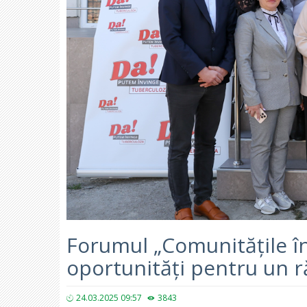
Forumul „Comunitățile în
oportunități pentru un ră
24.03.2025 09:57
3843