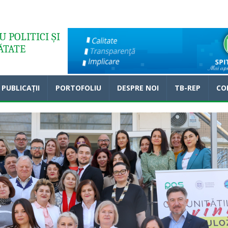
 POLITICI ȘI
ĂTATE
PUBLICAȚII
PORTOFOLIU
DESPRE NOI
TB-REP
CO