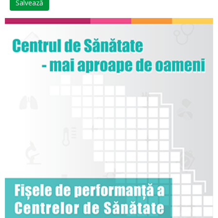
Salvează