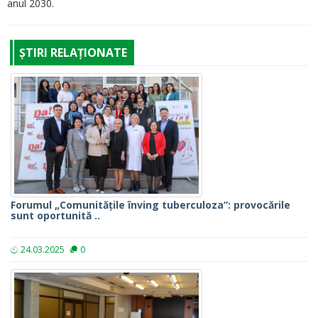
anul 2030.
ȘTIRI RELAȚIONATE
Forumul „Comunitățile înving tuberculoza”: provocările
sunt oportunită ..
24.03.2025
0