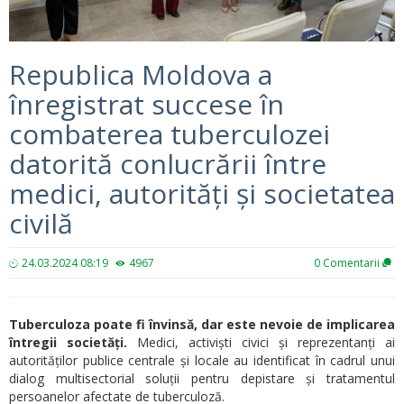
Republica Moldova a
înregistrat succese în
combaterea tuberculozei
datorită conlucrării între
medici, autorități și societatea
civilă
24.03.2024 08:19
4967
0
Comentarii
Tuberculoza poate fi învinsă, dar este nevoie de implicarea
întregii societăți.
Medici, activiști civici și reprezentanți ai
autorităților publice centrale și locale au identificat în cadrul unui
dialog multisectorial soluții pentru depistare și tratamentul
persoanelor afectate de tuberculoză.