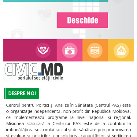
DESPRE NOI
Centrul pentru Politici și Analize în Sănătate (Centrul PAS) este
o organizaţie independentă, non-profit din Republica Moldova,
ce implementează programe la nivel național și regional.
Misiunea statutară a Centrului PAS este de a contribui la
îmbunătățirea sectorului social și de sănătate prin promovarea
şi evaluarea politicilor, consolidarea capacităţilor şi sprijinirea