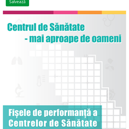
Salvează