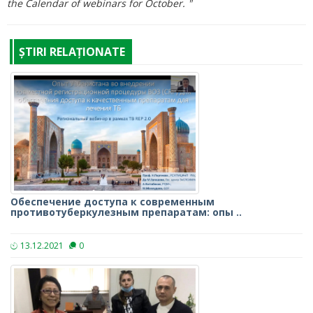
the Calendar of webinars for October. "
ȘTIRI RELAȚIONATE
Обеспечение доступа к современным
противотуберкулезным препаратам: опы ..
13.12.2021
0