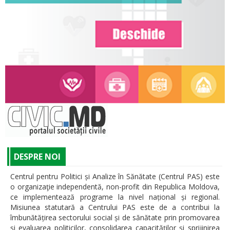
DESPRE NOI
Centrul pentru Politici și Analize în Sănătate (Centrul PAS) este
o organizaţie independentă, non-profit din Republica Moldova,
ce implementează programe la nivel național și regional.
Misiunea statutară a Centrului PAS este de a contribui la
îmbunătățirea sectorului social și de sănătate prin promovarea
şi evaluarea politicilor, consolidarea capacităţilor şi sprijinirea