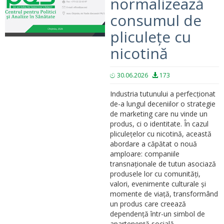
normalizează
consumul de
pliculețe cu
nicotină
30.06.2026
173
Industria tutunului a perfecționat
de-a lungul deceniilor o strategie
de marketing care nu vinde un
produs, ci o identitate. În cazul
pliculețelor cu nicotină, această
abordare a căpătat o nouă
amploare: companiile
transnaționale de tutun asociază
produsele lor cu comunități,
valori, evenimente culturale și
momente de viață, transformând
un produs care creează
dependență într-un simbol de
apartenență socială.