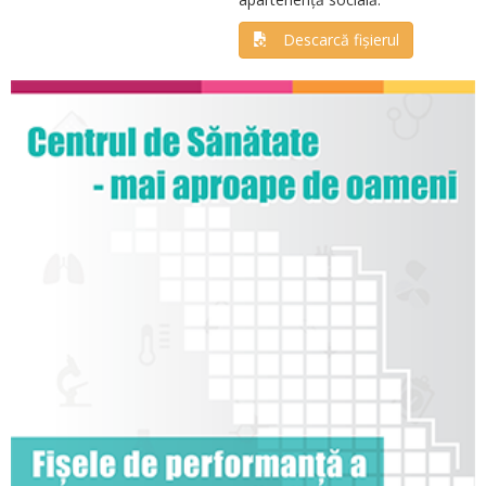
Descarcă fișierul