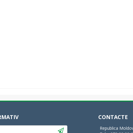
RMATIV
CONTACTE
Republica Moldov