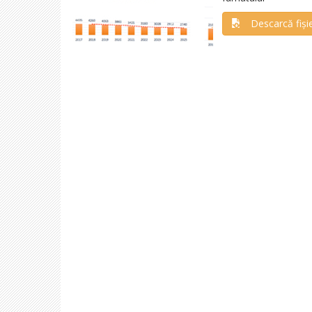
Descarcă fiși