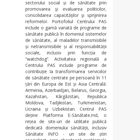
sectorului social și de sănătate prin
promovarea şi evaluarea politicilor,
consolidarea capacităţilor şi sprijinirea
reformelor. Portofoliul Centrului PAS
include o gamă variată de programe de
sănătate publică în domeniul sistemelor
de sănătate, al maladiilor transmisibile
și netransmisibile și al responsabilității
sociale, inclusiv prin funcția de
“watchdog”. Activitatea regională a
Centrului PAS include programe de
contribuție la transformarea serviciilor
de sănătate centrate pe persoană în 11
țări din Europa de Est și Asia Centrală:
Armenia, Azerbaidjan, Belarus, Georgia,
Kazahstan, Kârgâzstan, Republica
Moldova, Tadjikistan, Turkmenistan,
Ucraina și Uzbekistan. Centrul PAS
deține Platforma E-Sănătate.md, o
rețea de site-uri de utilitate publică
dedicată domeniului sănătății, inclusiv
Sănătate INFO - un site de știri