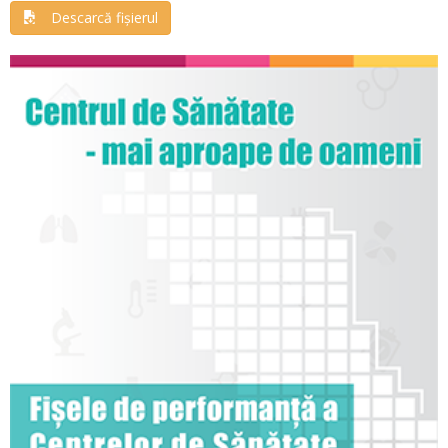
Descarcă fișierul