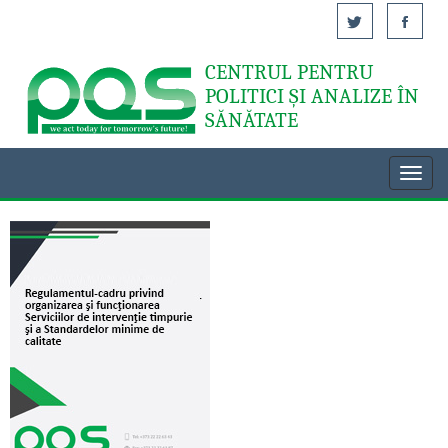
CENTRUL PENTRU
Acasă
POLITICI ȘI ANALIZE ÎN
SĂNĂTATE
Toggl
navig