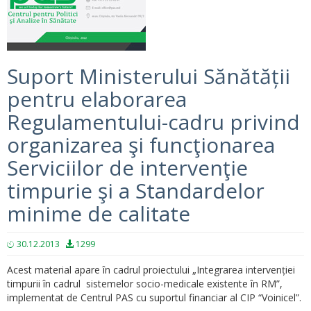
Suport Ministerului Sănătății
pentru elaborarea
Regulamentului-cadru privind
organizarea şi funcţionarea
Serviciilor de intervenţie
timpurie şi a Standardelor
minime de calitate
30.12.2013
1299
Acest material apare în cadrul proiectului „Integrarea intervenției
timpurii în cadrul sistemelor socio-medicale existente în RM”,
implementat de Centrul PAS cu suportul financiar al CIP “Voinicel”.