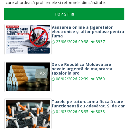
care abordează problemele și reformele din sănătate.
TOP ȘTIRI
Vânzarea online a țigaretelor
electronice și altor produse pentru
fuma
23/06/2026
09:38
3937
De ce Republica Moldova are
nevoie urgentă de majorarea
taxelor la pro
08/02/2026
22:39
3760
Taxele pe tutun: arma fiscală care
funcționează cu adevărat. Și de car
04/03/2026
08:35
3038