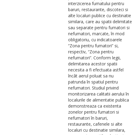
interzicerea fumatului pentru
baruri, restaurante, discoteci si
alte localuri publice cu destinatie
similara, care au spatii delimitate
sau separate pentru fumatori si
nefumatori, marcate, în mod
obligatoriu, cu indicatoarele
“Zona pentru fumatori” si,
respectiv, “Zona pentru
nefumatori”. Conform legii,
delimitarea acestor spatii
necesita a fi efectuata astfel
încât aerul poluat sa nu
patrunda în spatiul pentru
nefumatori. Studiul privind
monitorizarea calitatii aerului în
localurile de alimentatie publica
demonstreaza ca existenta
zonelor pentru fumatori si
nefumatori în baruri,
restaurante, cafenele si alte
localuri cu destinatie similara,