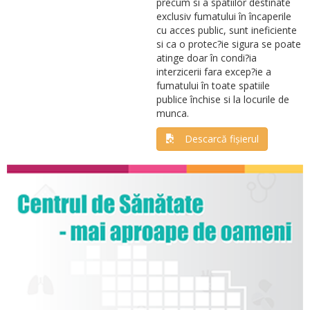
precum si a spatiilor destinate
exclusiv fumatului în încaperile
cu acces public, sunt ineficiente
si ca o protec?ie sigura se poate
atinge doar în condi?ia
interzicerii fara excep?ie a
fumatului în toate spatiile
publice închise si la locurile de
munca.
Descarcă fișierul