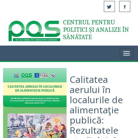
CENTRUL PENTRU
Acasă
POLITICI ȘI ANALIZE ÎN
SĂNĂTATE
Toggl
navig
Calitatea
aerului în
localurile de
alimentaţie
publică:
Rezultatele