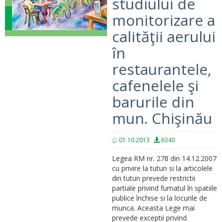
studiului de
monitorizare a
calităţii aerului
în
restaurantele,
cafenelele şi
barurile din
mun. Chişinău
01.10.2013
6340
Legea RM nr. 278 din 14.12.2007
cu privire la tutun si la articolele
din tutun prevede restrictii
partiale privind fumatul în spatiile
publice închise si la locurile de
munca. Aceasta Lege mai
prevede exceptii privind