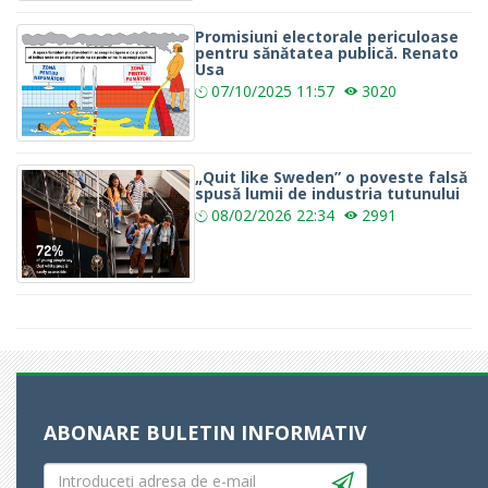
Promisiuni electorale periculoase
pentru sănătatea publică. Renato
Usa
07/10/2025
11:57
3020
„Quit like Sweden” o poveste falsă
spusă lumii de industria tutunului
08/02/2026
22:34
2991
ABONARE BULETIN INFORMATIV