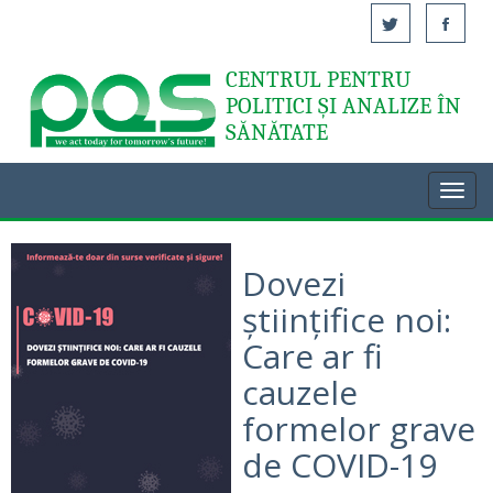
CENTRUL PENTRU
Acasă
POLITICI ȘI ANALIZE ÎN
SĂNĂTATE
Toggl
navig
Dovezi
științifice noi:
Care ar fi
cauzele
formelor grave
de COVID-19