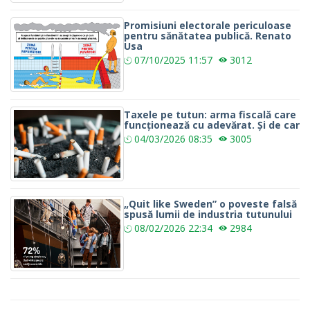
Promisiuni electorale periculoase
pentru sănătatea publică. Renato
Usa
07/10/2025
11:57
3012
Taxele pe tutun: arma fiscală care
funcționează cu adevărat. Și de car
04/03/2026
08:35
3005
„Quit like Sweden” o poveste falsă
spusă lumii de industria tutunului
08/02/2026
22:34
2984