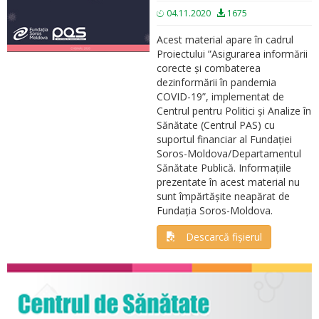
04.11.2020
1675
Acest material apare în cadrul
Proiectului ”Asigurarea informării
corecte și combaterea
dezinformării în pandemia
COVID-19”, implementat de
Centrul pentru Politici și Analize în
Sănătate (Centrul PAS) cu
suportul financiar al Fundației
Soros-Moldova/Departamentul
Sănătate Publică. Informațiile
prezentate în acest material nu
sunt împărtășite neapărat de
Fundația Soros-Moldova.
Descarcă fișierul