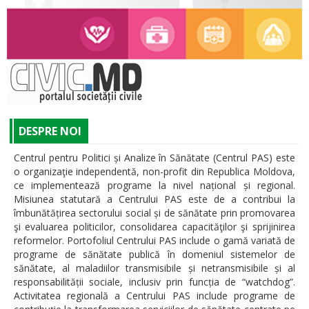
DESPRE NOI
Centrul pentru Politici și Analize în Sănătate (Centrul PAS) este
o organizaţie independentă, non-profit din Republica Moldova,
ce implementează programe la nivel național și regional.
Misiunea statutară a Centrului PAS este de a contribui la
îmbunătățirea sectorului social și de sănătate prin promovarea
şi evaluarea politicilor, consolidarea capacităţilor şi sprijinirea
reformelor. Portofoliul Centrului PAS include o gamă variată de
programe de sănătate publică în domeniul sistemelor de
sănătate, al maladiilor transmisibile și netransmisibile și al
responsabilității sociale, inclusiv prin funcția de “watchdog”.
Activitatea regională a Centrului PAS include programe de