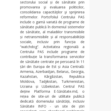
sectorului social și de sănătate prin
promovarea şi evaluarea politicilor,
consolidarea capacităţilor şi sprijinirea
reformelor. Portofoliul Centrului PAS
include o gamă variată de programe de
sănătate publică în domeniul sistemelor
de sănătate, al maladiilor transmisibile
și netransmisibile și al responsabilității
sociale, inclusiv prin funcția de
“watchdog”. Activitatea regională a
Centrului PAS include programe de
contribuție la transformarea serviciilor
de sănătate centrate pe persoană în 11
țări din Europa de Est și Asia Centrală:
Armenia, Azerbaidjan, Belarus, Georgia,
Kazahstan, Kârgâzstan, Republica
Moldova, Tadjikistan, Turkmenistan,
Ucraina și Uzbekistan. Centrul PAS
deține Platforma E-Sănătate.md, o
rețea de site-uri de utilitate publică
dedicată domeniului sănătății, inclusiv
Sănătate INFO - un site de știri