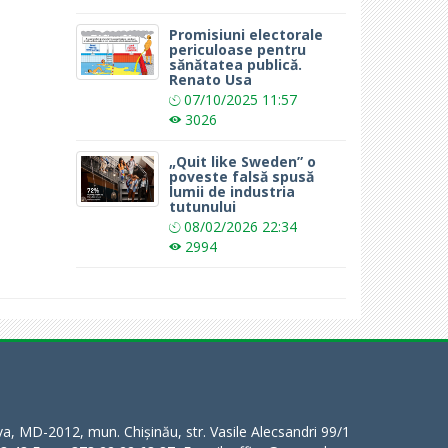
Promisiuni electorale
periculoase pentru
sănătatea publică.
Renato Usa
07/10/2025
11:57
3026
„Quit like Sweden” o
poveste falsă spusă
lumii de industria
tutunului
08/02/2026
22:34
2994
a, MD-2012, mun. Chișinău, str. Vasile Alecsandri 99/1