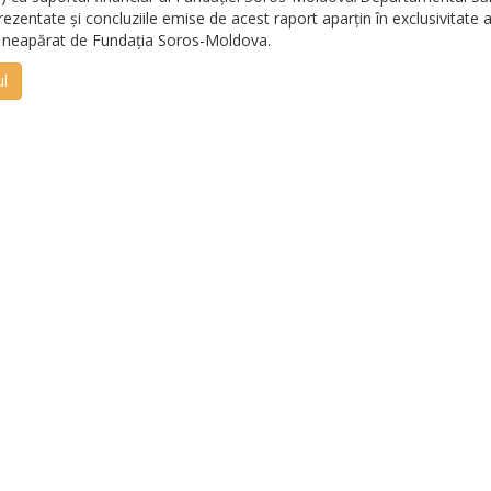
prezentate și concluziile emise de acest raport aparțin în exclusivitate 
e neapărat de Fundația Soros-Moldova.
ul