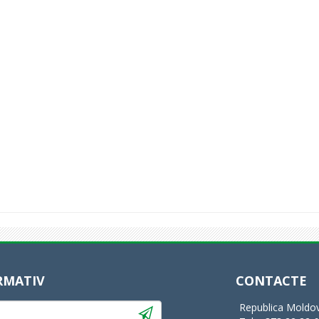
RMATIV
CONTACTE
Republica Moldov