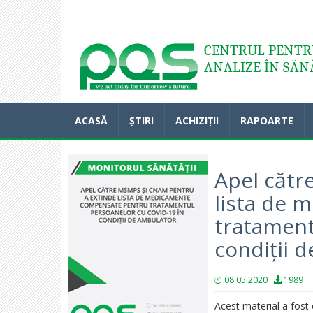
Acasă
CENTRUL PENTRU
ANALIZE ÎN SĂN
ACASĂ
ȘTIRI
ACHIZIȚII
RAPOARTE
Apel cătr
lista de
tratament
condiții 
08.05.2020
1989
Acest material a fost 