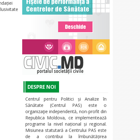
ndației
lusivitate
DESPRE NOI
Centrul pentru Politici și Analize în
Sănătate (Centrul PAS) este o
organizaţie independentă, non-profit din
Republica Moldova, ce implementează
programe la nivel național și regional.
Misiunea statutară a Centrului PAS este
de a contribui la îmbunătățirea