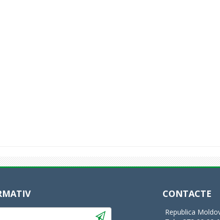
RMATIV
CONTACTE
Republica Moldov