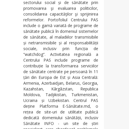
sectorului social și de sănătate prin
promovarea şi evaluarea politicilor,
consolidarea capacităţilor şi sprijinirea
reformelor. Portofoliul Centrului PAS
include o gamă variată de programe de
sănătate publică în domeniul sistemelor
de sănătate, al maladiilor transmisibile
și netransmisibile și al responsabilității
sociale, inclusiv prin funcția de
“watchdog”. Activitatea regională a
Centrului PAS include programe de
contribuție la transformarea serviciilor
de sănătate centrate pe persoană în 11
țări din Europa de Est și Asia Centrală:
Armenia, Azerbaidjan, Belarus, Georgia,
Kazahstan, Kârgâzstan, Republica
Moldova, Tadjikistan, Turkmenistan,
Ucraina și Uzbekistan. Centrul PAS
deține Platforma E-Sănătate.md, o
rețea de site-uri de utilitate publică
dedicată domeniului sănătății, inclusiv
Sănătate INFO - un site de știri