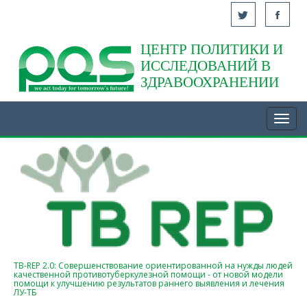
ЦЕНТР ПОЛИТИКИ И
Acasă
ИССЛЕДОВАНИЙ В
ЗДРАВООХРАНЕНИИ
Toggl
navig
TB-REP 2.0: Совершенствование ориентированной на нужды людей
качественной противотуберкулезной помощи - от новой модели
помощи к улучшению результатов раннего выявления и лечения
ЛУ-ТБ