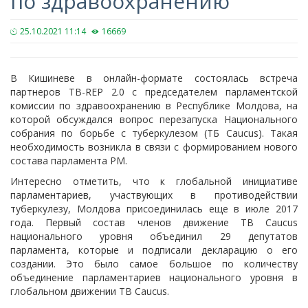
по здравоохранению
25.10.2021 11:14
16669
В Кишиневе в онлайн-формате состоялась встреча
партнеров TB-REP 2.0 с председателем парламентской
комиссии по здравоохранению в Республике Молдова, на
которой обсуждался вопрос перезапуска Национального
собрания по борьбе с туберкулезом (ТБ Caucus). Такая
необходимость возникла в связи с формированием нового
состава парламента РМ.
Интересно отметить, что к глобальной инициативе
парламентариев, участвующих в противодействии
туберкулезу, Молдова присоединилась еще в июле 2017
года. Первый состав членов движение TB Caucus
национального уровня объединил 29 депутатов
парламента, которые и подписали декларацию о его
создании. Это было самое большое по количеству
объединение парламентариев национального уровня в
глобальном движении TB Caucus.