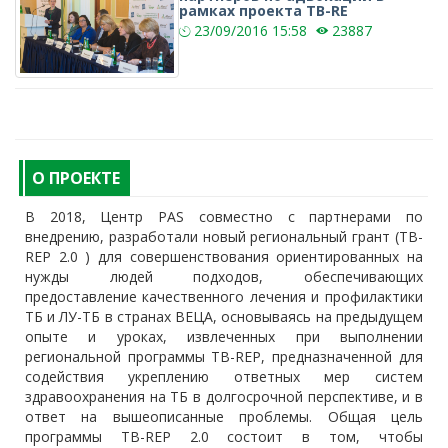
рамках проекта TB-RE
23/09/2016
15:58
23887
О ПРОЕКТЕ
В 2018, Центр PAS совместно с партнерами по
внедрению, разработали новый региональный грант (TB-
REP 2.0 ) для совершенствования ориентированных на
нужды людей подходов, обеспечивающих
предоставление качественного лечения и профилактики
ТБ и ЛУ-ТБ в странах ВЕЦА, основываясь на предыдущем
опыте и уроках, извлеченных при выполнении
региональной программы TB-REP, предназначенной для
содействия укреплению ответных мер систем
здравоохранения на ТБ в долгосрочной перспективе, и в
ответ на вышеописанные проблемы. Общая цель
программы TB-REP 2.0 состоит в том, чтобы