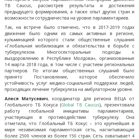
TB Caucus, рассмотрев результаты и достижения
предыдущего формирования, а также опыт других стран и
возможности сотрудничества на уровне парламентариев.
Так, на встрече было отмечено, что в 2017-2019 годах
движение было одним из самых активных в регионе,
кульминацией которого стали общественные слушания
«Глобальная мобилизация и обязательства в борьбе с
туберкулезом. Многосекторальные подходы к
выздоровлению в Республике Молдова», организованные
14 марта 2018 года, в том числе с участием региональных
партнеров. По итогам общественных слушаний было
принято Постановление, которое обеспечило
устойчивость услуг медико-социальной поддержки людей,
проходящих лечение туберкулеза на амбулаторном уровне.
Алеся Матусевич
, координатор для региона ВЕЦА от
Глобального ТБ Кокуса (
Global TB Caucus
), презентовала
работу глобальной инициативы парламентариев,
участвующих в противодействии туберкулезу. Она
отметила, что Глобальный ТБ Кокус – это крупнейшая в
мире независимая парламентская сеть, насчитывающая
более 2500 членов из более 150 стран. Сеть охватывает 4