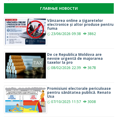
ГЛАВНЫЕ НОВОСТИ
Vânzarea online a țigaretelor
electronice și altor produse pentru
fuma
23/06/2026
09:38
3862
De ce Republica Moldova are
nevoie urgentă de majorarea
taxelor la pro
08/02/2026
22:39
3678
Promisiuni electorale periculoase
pentru sănătatea publică. Renato
Usa
07/10/2025
11:57
3008