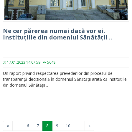
Ne cer părerea numai dacă vor ei.
Instituțiile din domeniul Sănătății ..
17.01.2023 14:07:59
5648
Un raport privind respectarea prevederilor din procesul de
transparență decizională în domeniul Sănătății arată că instituțiile
din domeniul Sănătății ..
«
…
6
7
8
9
10
…
»