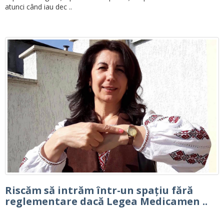
atunci când iau dec ..
Riscăm să intrăm într-un spațiu fără
reglementare dacă Legea Medicamen ..