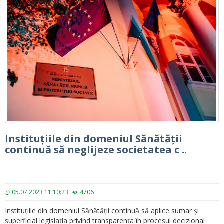
Instituțiile din domeniul Sănătății
continuă să neglijeze societatea c ..
05.07.2023 11:10:23
4706
Instituțiile din domeniul Sănătății continuă să aplice sumar și
superficial legislația privind transparența în procesul decizional