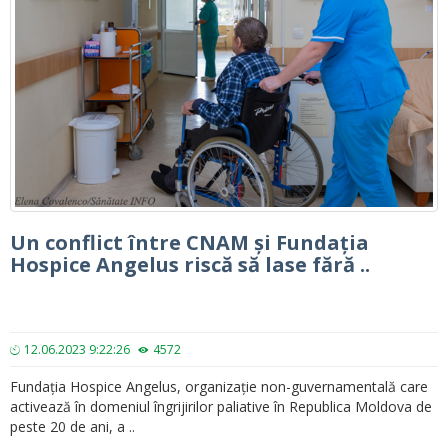
Un conflict între CNAM și Fundația
Hospice Angelus riscă să lase fără ..
12.06.2023 9:22:26
4572
Fundația Hospice Angelus, organizație non-guvernamentală care
activează în domeniul îngrijirilor paliative în Republica Moldova de
peste 20 de ani, a ..