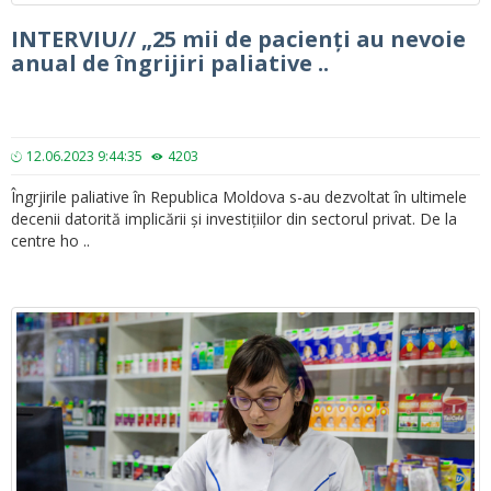
INTERVIU// „25 mii de pacienți au nevoie
anual de îngrijiri paliative ..
12.06.2023 9:44:35
4203
Îngrjirile paliative în Republica Moldova s-au dezvoltat în ultimele
decenii datorită implicării și investițiilor din sectorul privat. De la
centre ho ..