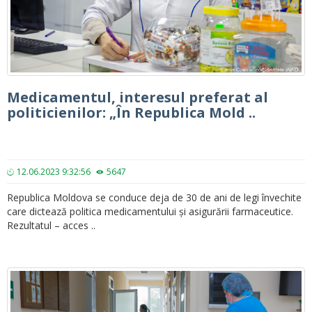
Medicamentul, interesul preferat al
politicienilor: „În Republica Mold ..
12.06.2023 9:32:56
5647
Republica Moldova se conduce deja de 30 de ani de legi învechite
care dictează politica medicamentului și asigurării farmaceutice.
Rezultatul – acces ..