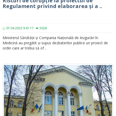
Riscuri de corupție la proiectul de
Regulament privind elaborarea și a ..
07.04.2023 9:41:17
5028
Ministerul Sănătății și Compania Națională de Asigurări în
Medicină au pregătit și supus dezbaterilor publice un proiect de
ordin care ar trebui să of ..