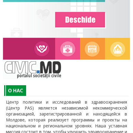
O НАС
Центр политики и исследований в здравоохранения
(Центр PAS) является независимой некоммерческой
организацией, зарегистрированной и находящейся в
Молдове, которая реализует программы и проекты на
национальном и региональном уровнях. Наша уставная
миссия состоит в том, чтобы улучшить здравоохранение и