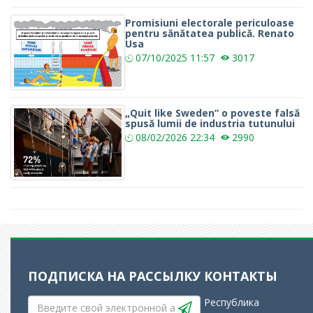
Promisiuni electorale periculoase
pentru sănătatea publică. Renato
Usa
07/10/2025
11:57
3017
„Quit like Sweden” o poveste falsă
spusă lumii de industria tutunului
08/02/2026
22:34
2990
ПОДПИСКА НА РАССЫЛКУ
КОНТАКТЫ
Республика