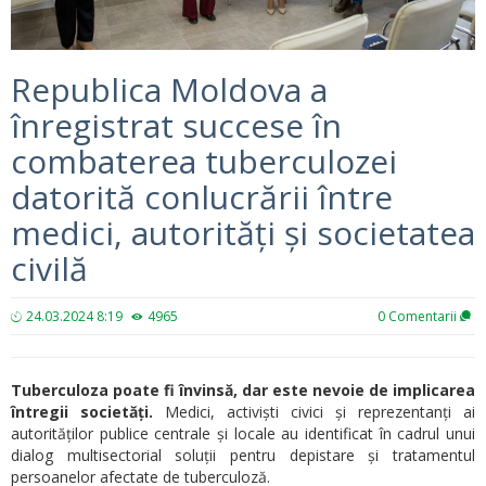
Republica Moldova a
înregistrat succese în
combaterea tuberculozei
datorită conlucrării între
medici, autorități și societatea
civilă
24.03.2024 8:19
4965
0
Comentarii
Tuberculoza poate fi învinsă, dar este nevoie de implicarea
întregii societăți.
Medici, activiști civici și reprezentanți ai
autorităților publice centrale și locale au identificat în cadrul unui
dialog multisectorial soluții pentru depistare și tratamentul
persoanelor afectate de tuberculoză.